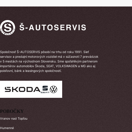
Spoločnosť Š-AUTOSERVIS pôsobí na trhu od roku 1991. Sieť
servisov a predajní motorových vozidiel má v súčasnoti 7 prevádzok
v 5 mestách na východnom Slovensku. Sme spoľahlivým partnerom
importérov automobilov Škoda, SEAT, VOLKSWAGEN a MG ako aj
poisťovní, bánk a leasingových spoločností.
POBOČKY
Vranov nad Topľou
Humenné