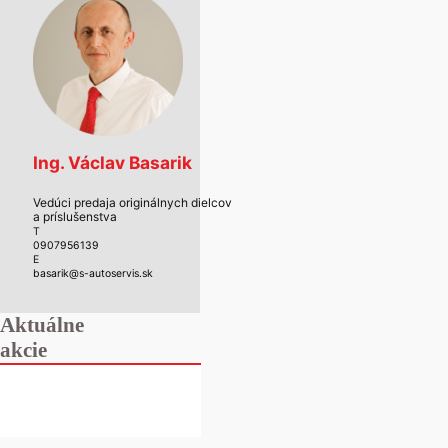
Ing. Václav Basarik
Vedúci predaja originálnych dielcov
a príslušenstva
T
0907956139
E
basarik@s-autoservis.sk
Aktuálne
akcie