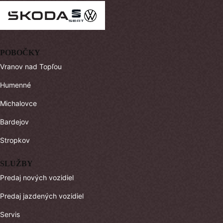
POBOČKY
Vranov nad Topľou
Humenné
Michalovce
Bardejov
Stropkov
SLUŽBY
Predaj nových vozidiel
Predaj jazdených vozidiel
Servis