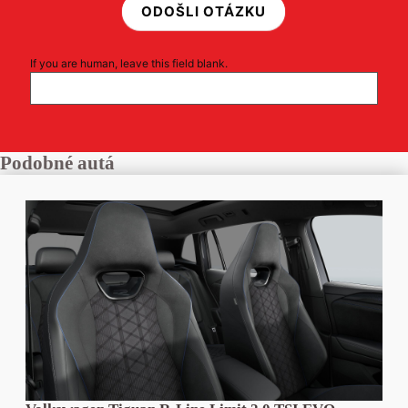
ODOŠLI OTÁZKU
If you are human, leave this field blank.
Podobné autá