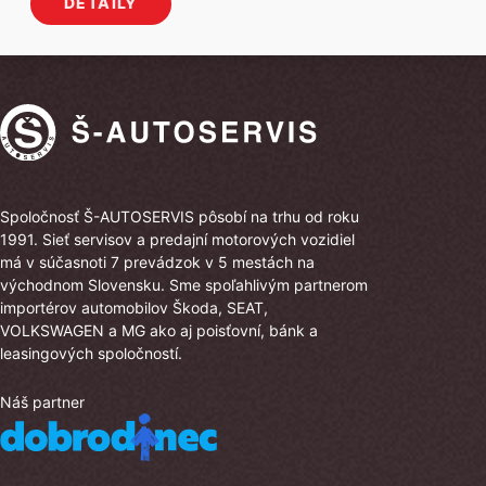
DETAILY
bola:
je:
60
55
030 €.
530 €.
Spoločnosť Š-AUTOSERVIS pôsobí na trhu od roku
1991. Sieť servisov a predajní motorových vozidiel
má v súčasnoti 7 prevádzok v 5 mestách na
východnom Slovensku. Sme spoľahlivým partnerom
importérov automobilov Škoda, SEAT,
VOLKSWAGEN a MG ako aj poisťovní, bánk a
leasingových spoločností.
Náš partner