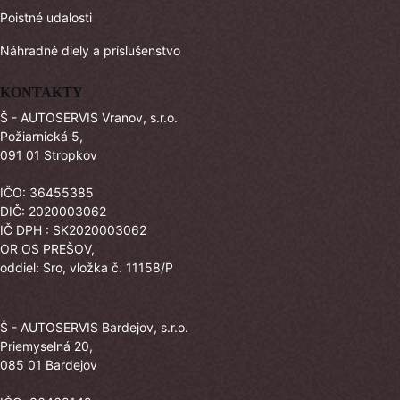
Poistné udalosti
Náhradné diely a príslušenstvo
KONTAKTY
Š - AUTOSERVIS Vranov, s.r.o.
Požiarnická 5,
091 01 Stropkov
IČO: 36455385
DIČ: 2020003062
IČ DPH : SK2020003062
OR OS PREŠOV,
oddiel: Sro, vložka č. 11158/P
Š - AUTOSERVIS Bardejov, s.r.o.
Priemyselná 20,
085 01 Bardejov