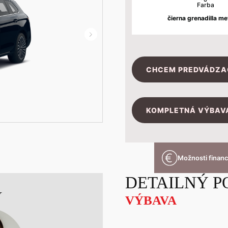
Farba
čierna grenadilla me
CHCEM PREDVÁDZA
KOMPLETNÁ VÝBAVA
Možnosti finan
DETAILNÝ P
V
VÝBAVA