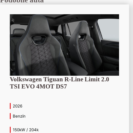
Volkswagen Tiguan R-Line Limit 2.0
TSI EVO 4MOT DS7
2026
Benzín
150kW / 204k