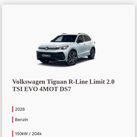
Volkswagen Tiguan R-Line Limit 2.0
TSI EVO 4MOT DS7
2026
Benzín
150kW / 204k