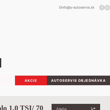
E
info@s-autoservis.sk
AKCIE
AUTOSERVIS OBJEDNÁVKA
lo 1,0 TSI/ 70
Zdieľaj