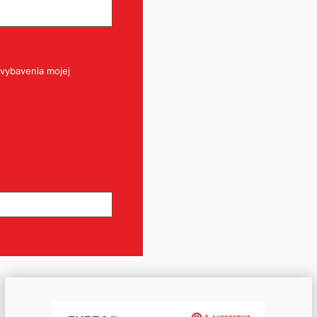
vybavenia mojej