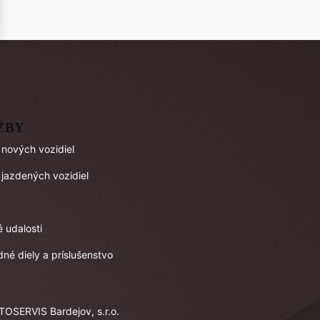
ŽBY
 nových vozidiel
 jazdených vozidiel
é udalosti
né diely a príslušenstvo
TOSERVIS Bardejov, s.r.o.