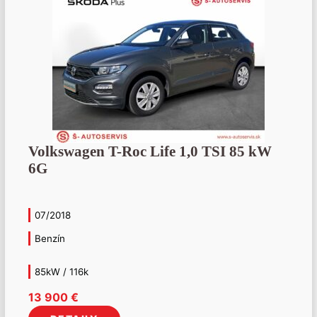
Volkswagen T-Roc Life 1,0 TSI 85 kW
6G
07/2018
Benzín
85kW / 116k
13 900
€