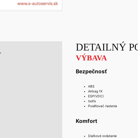
DETAILNÝ P
V
VÝBAVA
Bezpečnosť
ABS
Airbag 1X
ESP(VDC)
Isofix
Posilňovač riadenia
Komfort
Diaľkové ovládanie