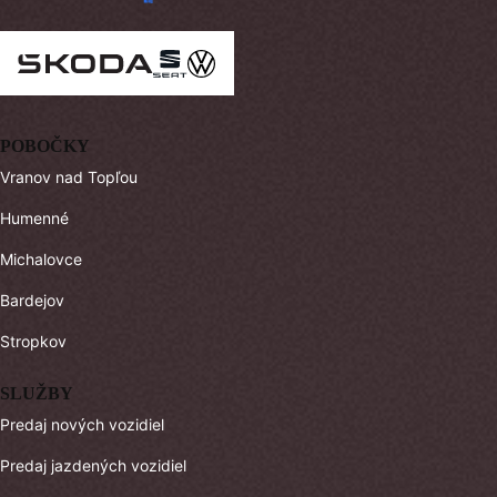
POBOČKY
Vranov nad Topľou
Humenné
Michalovce
Bardejov
Stropkov
SLUŽBY
Predaj nových vozidiel
Predaj jazdených vozidiel