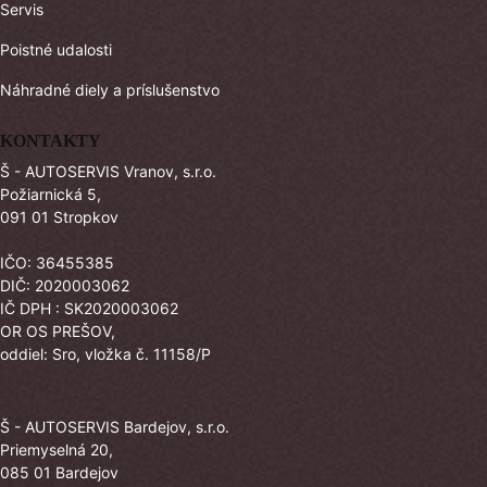
Servis
Poistné udalosti
Náhradné diely a príslušenstvo
KONTAKTY
Š - AUTOSERVIS Vranov, s.r.o.
Požiarnická 5,
091 01 Stropkov
IČO: 36455385
DIČ: 2020003062
IČ DPH : SK2020003062
OR OS PREŠOV,
oddiel: Sro, vložka č. 11158/P
Š - AUTOSERVIS Bardejov, s.r.o.
Priemyselná 20,
085 01 Bardejov