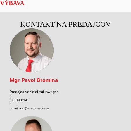
VÝBAVA
KONTAKT NA PREDAJCOV
Mgr. Pavol Gromina
Predajca vozidiel Volkswagen
T
0903902141
E
gromina.vt@s-autoservis.sk