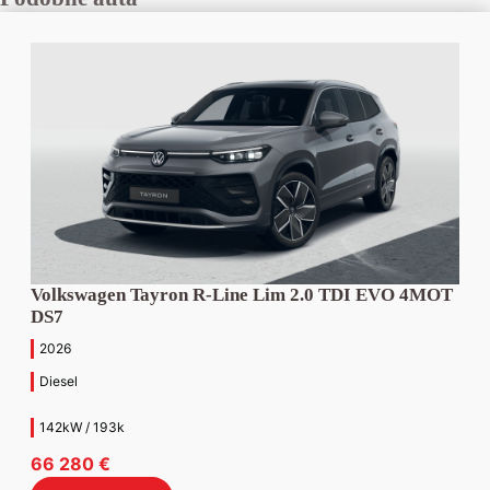
Volkswagen Tayron R-Line Lim 2.0 TDI EVO 4MOT
DS7
2026
Diesel
142kW / 193k
66 280
€