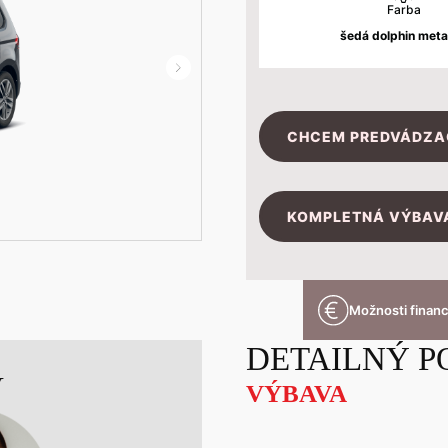
Farba
šedá dolphin meta
CHCEM PREDVÁDZA
KOMPLETNÁ VÝBAVA
Možnosti finan
DETAILNÝ P
V
VÝBAVA