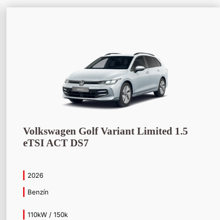
Volkswagen Golf Variant Limited 1.5
eTSI ACT DS7
2026
Benzín
110kW / 150k