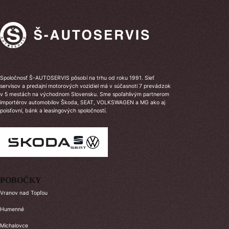
Spoločnosť Š-AUTOSERVIS pôsobí na trhu od roku 1991. Sieť
servisov a predajní motorových vozidiel má v súčasnoti 7 prevádzok
v 5 mestách na východnom Slovensku. Sme spoľahlivým partnerom
importérov automobilov Škoda, SEAT, VOLKSWAGEN a MG ako aj
poisťovní, bánk a leasingových spoločností.
POBOČKY
Vranov nad Topľou
Humenné
Michalovce