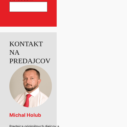
KONTAKT
NA
PREDAJCOV
Michal Holub
Predajca originálnych dielcov a