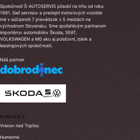
Spoločnosť Š-AUTOSERVIS pôsobí na trhu od roku
1991. Sieť servisov a predajní motorových vozidiel
má v súčasnoti 7 prevádzok v 5 mestách na
východnom Slovensku. Sme spoľahlivým partnerom
importérov automobilov Škoda, SEAT,
VOLKSWAGEN a MG ako aj poisťovní, bánk a
leasingových spoločností.
Náš partner
POBOČKY
Vranov nad Topľou
Humenné