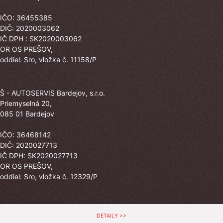
IČO: 36455385
DIČ: 2020003062
IČ DPH : SK2020003062
OR OS PREŠOV,
oddiel: Sro, vložka č. 11158/P
Š - AUTOSERVIS Bardejov, s.r.o.
Priemyselná 20,
085 01 Bardejov
IČO: 36468142
DIČ: 2020027713
IČ DPH: SK2020027713
OR OS PREŠOV,
oddiel: Sro, vložka č. 12329/P
DETAILY >>