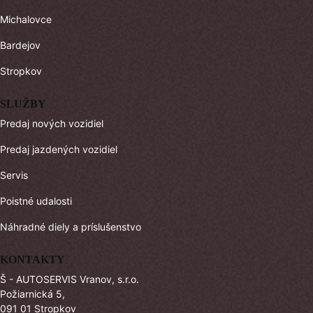
Michalovce
Bardejov
Stropkov
SLUŽBY
Predaj nových vozidiel
Predaj jazdených vozidiel
Servis
Poistné udalosti
Náhradné diely a príslušenstvo
KONTAKTY
Š - AUTOSERVIS Vranov, s.r.o.
Požiarnická 5,
091 01 Stropkov