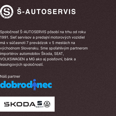
Spoločnosť Š-AUTOSERVIS pôsobí na trhu od roku
1991. Sieť servisov a predajní motorových vozidiel
má v súčasnoti 7 prevádzok v 5 mestách na
východnom Slovensku. Sme spoľahlivým partnerom
importérov automobilov Škoda, SEAT,
VOLKSWAGEN a MG ako aj poisťovní, bánk a
leasingových spoločností.
Náš partner