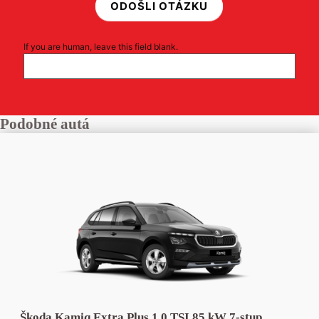
ODOŠLI OTÁZKU
If you are human, leave this field blank.
Podobné autá
Škoda Kamiq Extra Plus 1,0 TSI 85 kW 7-stup.