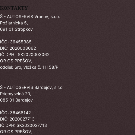
KONTAKTY
Š - AUTOSERVIS Vranov, s.r.o.
Požiarnická 5,
091 01 Stropkov
IČO: 36455385
DIČ: 2020003062
IČ DPH : SK2020003062
OR OS PREŠOV,
oddiel: Sro, vložka č. 11158/P
Š - AUTOSERVIS Bardejov, s.r.o.
Priemyselná 20,
085 01 Bardejov
IČO: 36468142
DIČ: 2020027713
IČ DPH: SK2020027713
OR OS PREŠOV,