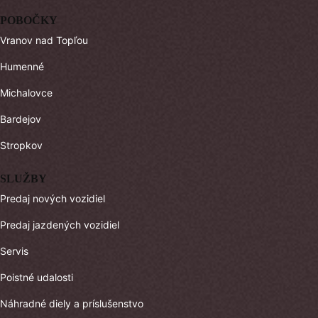
POBOČKY
Vranov nad Topľou
Humenné
Michalovce
Bardejov
Stropkov
SLUŽBY
Predaj nových vozidiel
Predaj jazdených vozidiel
Servis
Poistné udalosti
Náhradné diely a príslušenstvo