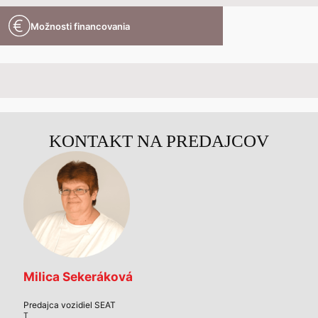
Možnosti financovania
KONTAKT NA PREDAJCOV
Milica Sekeráková
Predajca vozidiel SEAT
T