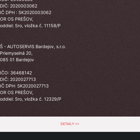
DIČ: 2020003062
IČ DPH : SK2020003062
OR OS PREŠOV,
oddiel: Sro, vložka č. 11158/P
Š - AUTOSERVIS Bardejov, s.r.o.
Priemyselná 20,
085 01 Bardejov
IČO: 36468142
DIČ: 2020027713
IČ DPH: SK2020027713
OR OS PREŠOV,
oddiel: Sro, vložka č. 12329/P
DETAILY >>