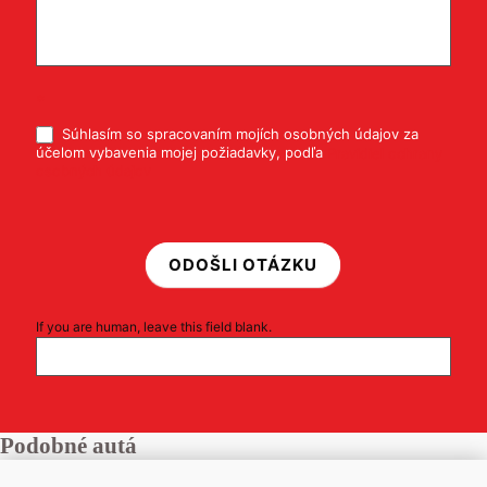
*
Súhlasím so spracovaním mojích osobných údajov za
účelom vybavenia mojej požiadavky, podľa
Pravidiel ochrany
osobných údajov
ODOŠLI OTÁZKU
If you are human, leave this field blank.
Podobné autá