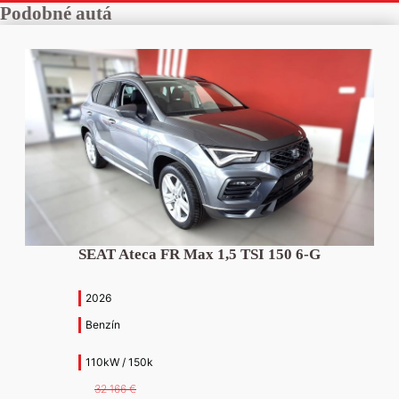
Podobné autá
SEAT Ateca FR Max 1,5 TSI 150 6-G
2026
Benzín
110kW / 150k
32 166
€