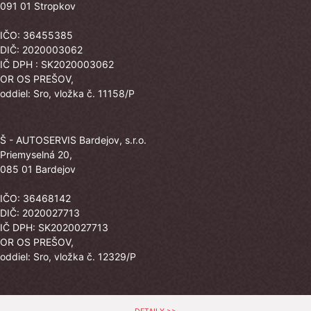
091 01 Stropkov
IČO: 36455385
DIČ: 2020003062
IČ DPH : SK2020003062
OR OS PREŠOV,
oddiel: Sro, vložka č. 11158/P
Š - AUTOSERVIS Bardejov, s.r.o.
Priemyselná 20,
085 01 Bardejov
IČO: 36468142
DIČ: 2020027713
IČ DPH: SK2020027713
OR OS PREŠOV,
oddiel: Sro, vložka č. 12329/P