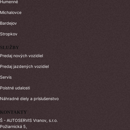
Humenné
Michalovce
Bardejov
Stropkov
SLUŽBY
Predaj nových vozidiel
Predaj jazdených vozidiel
Servis
Poistné udalosti
Náhradné diely a príslušenstvo
KONTAKTY
Š - AUTOSERVIS Vranov, s.r.o.
Požiarnická 5,