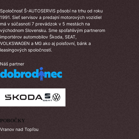
Spoločnosť Š-AUTOSERVIS pôsobí na trhu od roku
1991. Sieť servisov a predajní motorových vozidiel
má v súčasnoti 7 prevádzok v 5 mestách na
východnom Slovensku. Sme spoľahlivým partnerom
importérov automobilov Škoda, SEAT,
VOLKSWAGEN a MG ako aj poisťovní, bánk a
leasingových spoločností.
Náš partner
POBOČKY
Vranov nad Topľou