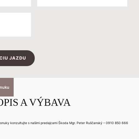
CIU JAZDU
onuku
OPIS A VÝBAVA
ponuky konzultujte s našimi predajcami Škoda Mgr. Peter Ruščanský – 0910 850 666