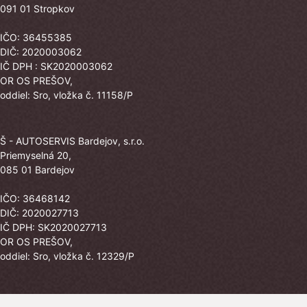
091 01 Stropkov
IČO: 36455385
DIČ: 2020003062
IČ DPH : SK2020003062
OR OS PREŠOV,
oddiel: Sro, vložka č. 11158/P
Š - AUTOSERVIS Bardejov, s.r.o.
Priemyselná 20,
085 01 Bardejov
IČO: 36468142
DIČ: 2020027713
IČ DPH: SK2020027713
OR OS PREŠOV,
oddiel: Sro, vložka č. 12329/P