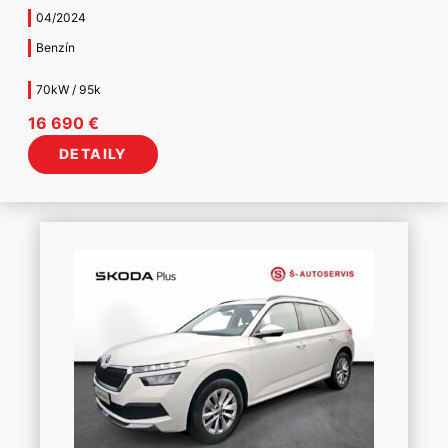
04/2024
Benzín
70kW / 95k
16 690
€
DETAILY