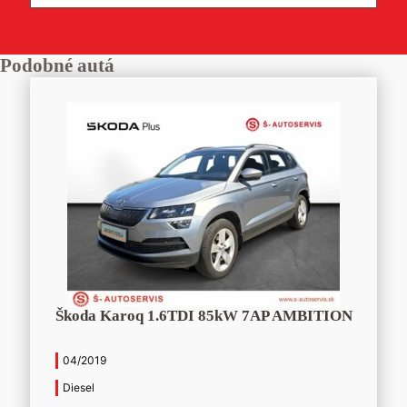
Podobné autá
Škoda Karoq 1.6TDI 85kW 7AP AMBITION
04/2019
Diesel