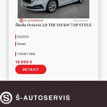
Škoda Octavia 2,0 TDI 110 kW 7AP STYLE
02/2022
Diesel
110kW / 150k
19 660
€
DETAILY