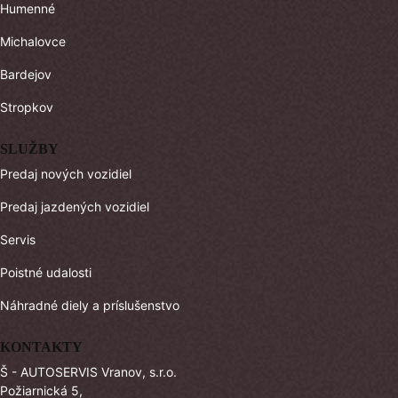
Humenné
Michalovce
Bardejov
Stropkov
SLUŽBY
Predaj nových vozidiel
Predaj jazdených vozidiel
Servis
Poistné udalosti
Náhradné diely a príslušenstvo
KONTAKTY
Š - AUTOSERVIS Vranov, s.r.o.
Požiarnická 5,