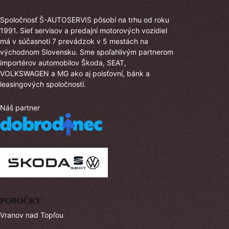
Spoločnosť Š-AUTOSERVIS pôsobí na trhu od roku
1991. Sieť servisov a predajní motorových vozidiel
má v súčasnoti 7 prevádzok v 5 mestách na
východnom Slovensku. Sme spoľahlivým partnerom
importérov automobilov Škoda, SEAT,
VOLKSWAGEN a MG ako aj poisťovní, bánk a
leasingových spoločností.
Náš partner
POBOČKY
Vranov nad Topľou