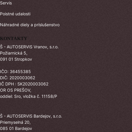
Servis
Poistné udalosti
Náhradné diely a príslušenstvo
KONTAKTY
Š - AUTOSERVIS Vranov, s.r.o.
Požiarnická 5,
091 01 Stropkov
IČO: 36455385
DIČ: 2020003062
IČ DPH : SK2020003062
OR OS PREŠOV,
oddiel: Sro, vložka č. 11158/P
Š - AUTOSERVIS Bardejov, s.r.o.
Priemyselná 20,
085 01 Bardejov