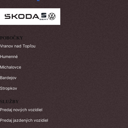
POBOČKY
Vranov nad Topľou
Humenné
Michalovce
Bardejov
Stropkov
SLUŽBY
Predaj nových vozidiel
Predaj jazdených vozidiel