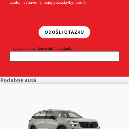
účelom vybavenia mojej požiadavky, podľa
Pravidiel ochrany
osobných údajov
ODOŠLI OTÁZKU
If you are human, leave this field blank.
Podobné autá