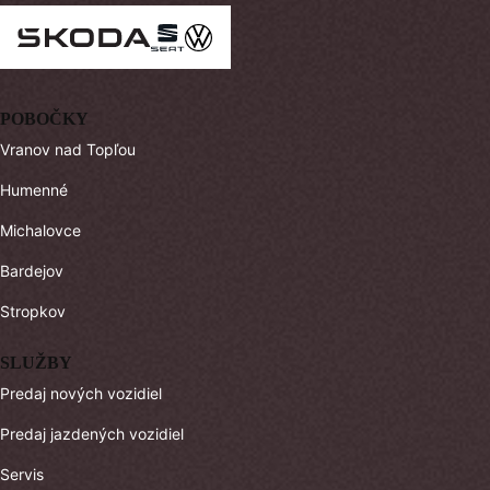
POBOČKY
Vranov nad Topľou
Humenné
Michalovce
Bardejov
Stropkov
SLUŽBY
Predaj nových vozidiel
Predaj jazdených vozidiel
Servis