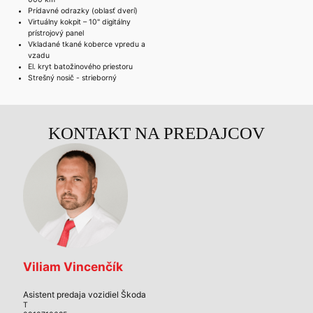
Prídavné odrazky (oblasť dverí)
Virtuálny kokpit – 10" digitálny
prístrojový panel
Vkladané tkané koberce vpredu a
vzadu
El. kryt batožinového priestoru
Strešný nosič - strieborný
KONTAKT NA PREDAJCOV
Viliam Vincenčík
Asistent predaja vozidiel Škoda
T