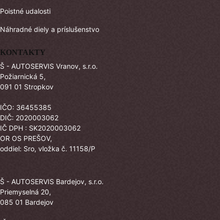
Poistné udalosti
Náhradné diely a príslušenstvo
KONTAKTY
Š - AUTOSERVIS Vranov, s.r.o.
Požiarnická 5,
091 01 Stropkov
IČO: 36455385
DIČ: 2020003062
IČ DPH : SK2020003062
OR OS PREŠOV,
oddiel: Sro, vložka č. 11158/P
Š - AUTOSERVIS Bardejov, s.r.o.
Priemyselná 20,
085 01 Bardejov