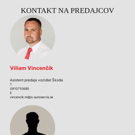
KONTAKT NA PREDAJCOV
Viliam Vincenčík
Asistent predaja vozidiel Škoda
T
0910710685
E
vincencik.mi@s-autoservis.sk