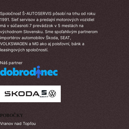
Spoločnosť Š-AUTOSERVIS pôsobí na trhu od roku
1991. Sieť servisov a predajní motorových vozidiel
má v súčasnoti 7 prevádzok v 5 mestách na
východnom Slovensku. Sme spoľahlivým partnerom
importérov automobilov Škoda, SEAT,
VOLKSWAGEN a MG ako aj poisťovní, bánk a
leasingových spoločností.
Náš partner
POBOČKY
Vranov nad Topľou