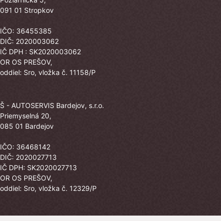
091 01 Stropkov
IČO: 36455385
DIČ: 2020003062
IČ DPH : SK2020003062
OR OS PREŠOV,
oddiel: Sro, vložka č. 11158/P
Š - AUTOSERVIS Bardejov, s.r.o.
Priemyselná 20,
085 01 Bardejov
IČO: 36468142
DIČ: 2020027713
IČ DPH: SK2020027713
OR OS PREŠOV,
oddiel: Sro, vložka č. 12329/P