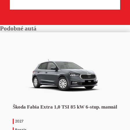
Podobné autá
Škoda Fabia Extra 1,0 TSI 85 kW 6-stup. manuál
2027
Benzín