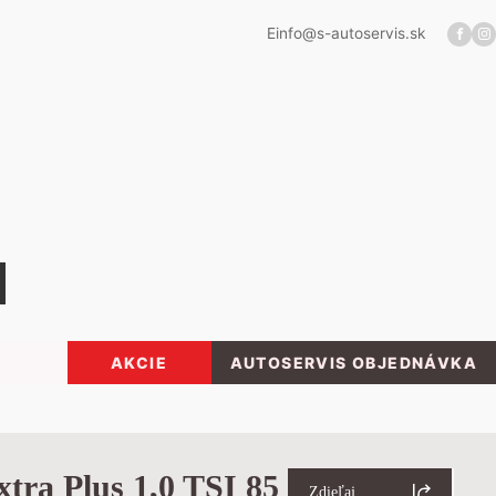
E
info@s-autoservis.sk
AKCIE
AUTOSERVIS OBJEDNÁVKA
tra Plus 1,0 TSI 85
Zdieľaj