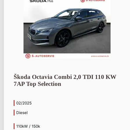
Škoda Octavia Combi 2,0 TDI 110 KW
7AP Top Selection
02/2025
Diesel
110kW / 150k