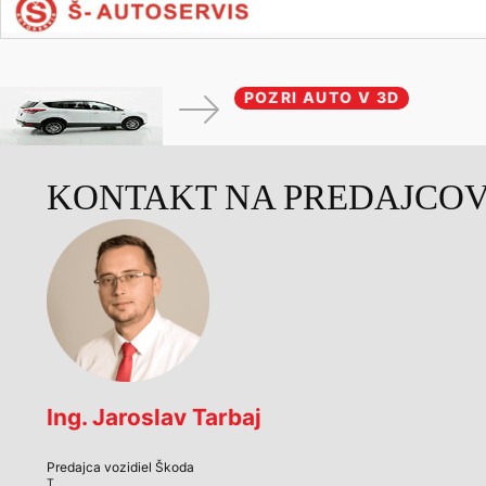
POZRI AUTO V 3D
KONTAKT NA PREDAJCO
Ing. Jaroslav Tarbaj
Predajca vozidiel Škoda
T