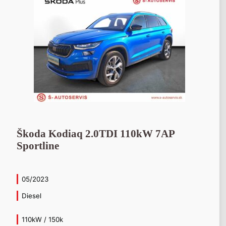
Škoda Kodiaq 2.0TDI 110kW 7AP
Sportline
05/2023
Diesel
110kW / 150k