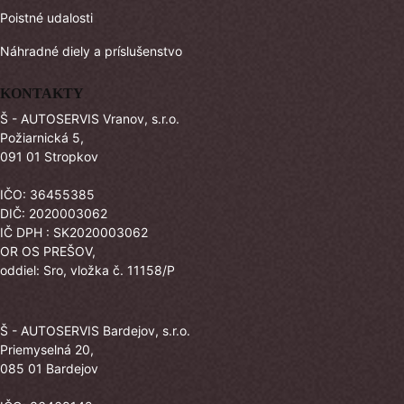
Poistné udalosti
Náhradné diely a príslušenstvo
KONTAKTY
Š - AUTOSERVIS Vranov, s.r.o.
Požiarnická 5,
091 01 Stropkov
IČO: 36455385
DIČ: 2020003062
IČ DPH : SK2020003062
OR OS PREŠOV,
oddiel: Sro, vložka č. 11158/P
Š - AUTOSERVIS Bardejov, s.r.o.
Priemyselná 20,
085 01 Bardejov