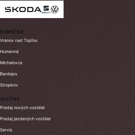
POBOČKY
Vranov nad Topľou
Humenné
Michalovce
Bardejov
Stropkov
SLUŽBY
Predaj nových vozidiel
Predaj jazdených vozidiel
Servis