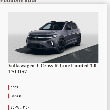
Volkswagen T-Cross R-Line Limited 1.0
TSI DS7
2027
Benzín
85kW / 116k