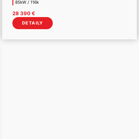
85kW / 116k
28 390
€
DETAILY