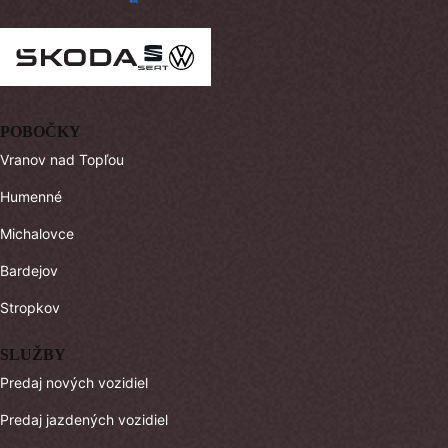
POBOČKY
Vranov nad Topľou
Humenné
Michalovce
Bardejov
Stropkov
SLUŽBY
Predaj nových vozidiel
Predaj jazdených vozidiel