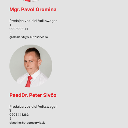
Mgr. Pavol Gromina
Predajca vozidiel Volkswagen
T
0903902141
E
gromina.vt@s-autoservis.sk
PaedDr. Peter Sivčo
Predajca vozidiel Volkswagen
T
0903445263
E
sivco.he@s-autoservis.sk