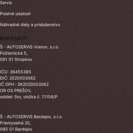
Servis
Poistné udalosti
Náhradné diely a príslušenstvo
KONTAKTY
Š - AUTOSERVIS Vranov, s.r.o.
Požiarnická 5,
091 01 Stropkov
IČO: 36455385
DIČ: 2020003062
IČ DPH : SK2020003062
OR OS PREŠOV,
oddiel: Sro, vložka č. 11158/P
Š - AUTOSERVIS Bardejov, s.r.o.
Priemyselná 20,
085 01 Bardejov