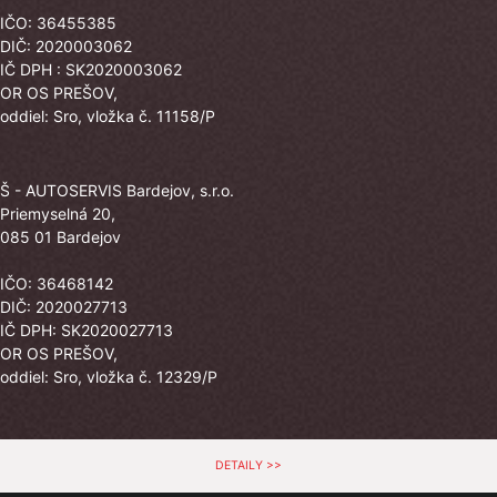
IČO: 36455385
DIČ: 2020003062
IČ DPH : SK2020003062
OR OS PREŠOV,
oddiel: Sro, vložka č. 11158/P
Š - AUTOSERVIS Bardejov, s.r.o.
Priemyselná 20,
085 01 Bardejov
IČO: 36468142
DIČ: 2020027713
IČ DPH: SK2020027713
OR OS PREŠOV,
oddiel: Sro, vložka č. 12329/P
DETAILY >>