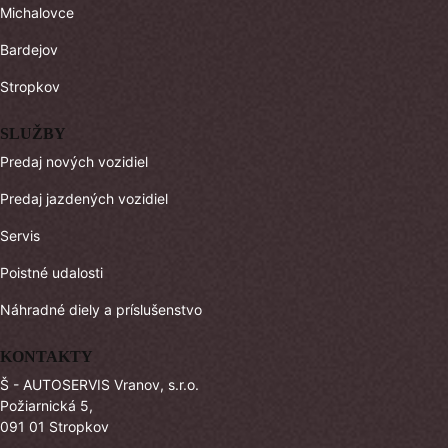
Michalovce
Bardejov
Stropkov
SLUŽBY
Predaj nových vozidiel
Predaj jazdených vozidiel
Servis
Poistné udalosti
Náhradné diely a príslušenstvo
KONTAKTY
Š - AUTOSERVIS Vranov, s.r.o.
Požiarnická 5,
091 01 Stropkov