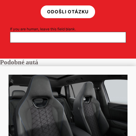
ODOŠLI OTÁZKU
If you are human, leave this field blank.
Podobné autá