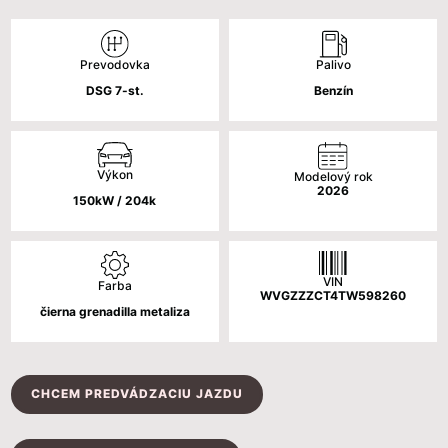
cena
cena
bola:
je:
Palivo
Prevodovka
54
49
Benzín
DSG 7-st.
790 €.
790 €.
Výkon
Modelový rok
2026
150kW / 204k
VIN
Farba
WVGZZZCT4TW598260
čierna grenadilla metaliza
CHCEM PREDVÁDZACIU JAZDU