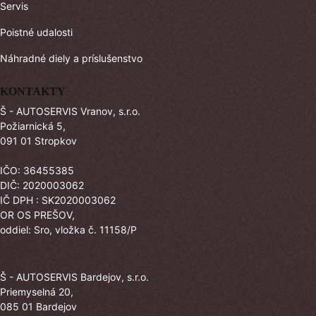
Servis
Poistné udalosti
Náhradné diely a príslušenstvo
KONTAKTY
Š - AUTOSERVIS Vranov, s.r.o.
Požiarnická 5,
091 01 Stropkov
IČO: 36455385
DIČ: 2020003062
IČ DPH : SK2020003062
OR OS PREŠOV,
oddiel: Sro, vložka č. 11158/P
Š - AUTOSERVIS Bardejov, s.r.o.
Priemyselná 20,
085 01 Bardejov