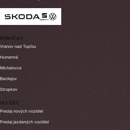
POBOČKY
Vranov nad Topľou
Humenné
Michalovce
Bardejov
Stropkov
SLUŽBY
Predaj nových vozidiel
Predaj jazdených vozidiel