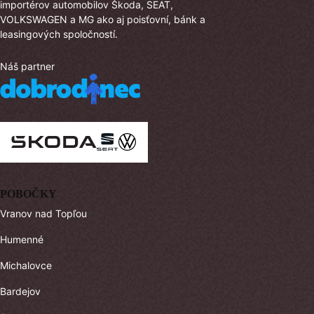
importérov automobilov Škoda, SEAT,
VOLKSWAGEN a MG ako aj poisťovní, bánk a
leasingových spoločností.
Náš partner
POBOČKY
Vranov nad Topľou
Humenné
Michalovce
Bardejov